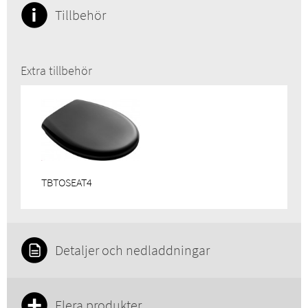
Tillbehör
Extra tillbehör
TBTOSEAT4
Detaljer och nedladdningar
Flera produkter