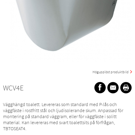
Högupplöst produktbild
WCV4E
Vägghängd toalett. Levereras som standard med P-lås och
väggfäste i rostfritt stål och ljudisolerande skum. Anpassad för
montering på standard väggram, eller för väggfäste i solitt
material. Kan levereras med svart toalettsits på förfrågan,
TBTOSEAT4.