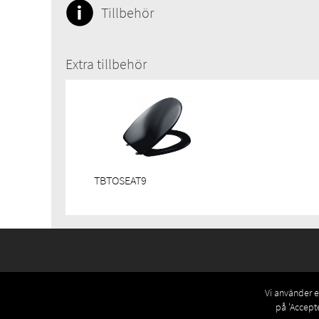
Tillbehör
Extra tillbehör
TBTOSEAT9
Vi använder eg
på 'Accept