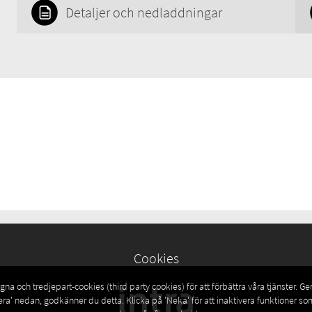
Detaljer och nedladdningar
Cookies
na och tredjepart-cookies (third party cookies) för att förbättra våra tjänster. G
era' nedan, godkänner du detta. Klicka på 'Neka' för att inaktivera funktioner s