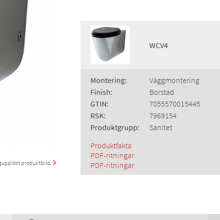
WCV4
Montering:
Väggmontering
Finish:
Borstad
GTIN:
7055570015445
RSK:
7969154
Produktgrupp:
Sanitet
Produktfakta
PDF-ritningar
upplöst produktbild
PDF-ritningar