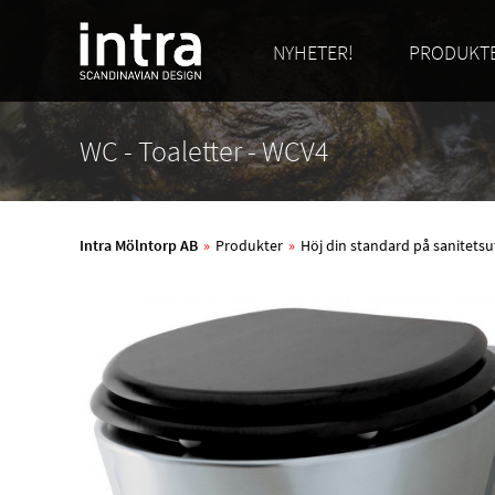
NYHETER!
PRODUKT
WC - Toaletter - WCV4
Intra Mölntorp AB
»
Produkter
»
Höj din standard på sanitetsu