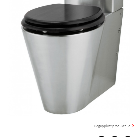
Högupplöst produktbild