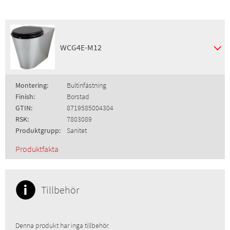
WCG4E-M12
Montering:
Bultinfästning
Finish:
Borstad
GTIN:
8719585004304
RSK:
7803089
Produktgrupp:
Sanitet
Produktfakta
Tillbehör
Denna produkt har inga tillbehör.