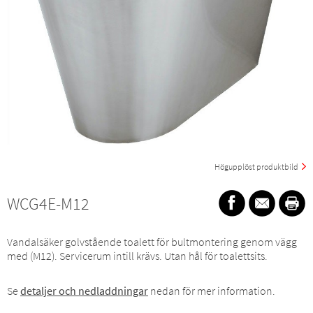
Högupplöst produktbild
WCG4E-M12
Vandalsäker golvstående toalett för bultmontering genom vägg
med (M12). Servicerum intill krävs. Utan hål för toalettsits.
Se
detaljer och nedladdningar
nedan för mer information.