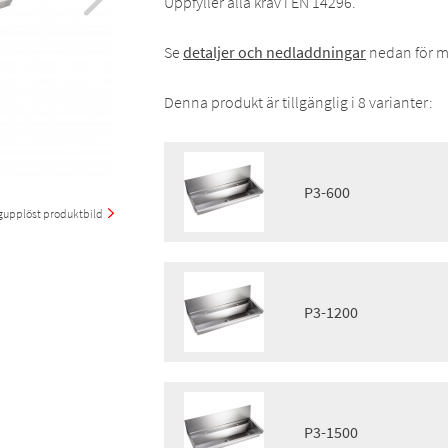
Uppfyller alla krav i EN 14296.
Se
detaljer och nedladdningar
nedan för m
Denna produkt är tillgänglig i 8 varianter:
P3-600
upplöst produktbild
Montering:
Väggmontering
Finish:
Blank
Egenskaper:
Kranhål, Wall panel
P3-1200
GTIN:
8719585005028
RSK:
7550839
Produktgrupp:
Montering:
Sanitet
Väggmontering
Finish:
Blank
Egenskaper:
Kranhål, Wall panel
P3-1500
GTIN:
8719585005035