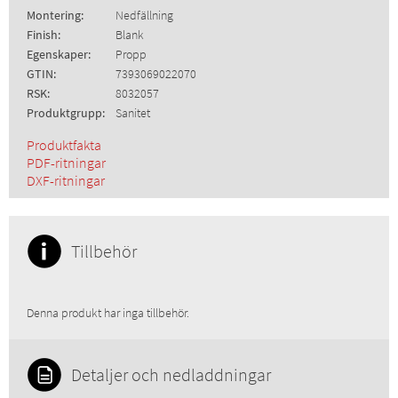
Montering:
Nedfällning
Finish:
Blank
Egenskaper:
Propp
GTIN:
7393069022070
RSK:
8032057
Produktgrupp:
Sanitet
Produktfakta
PDF-ritningar
DXF-ritningar
Tillbehör
Denna produkt har inga tillbehör.
Detaljer och nedladdningar