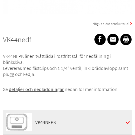
Högupplöst produktbild
VK44nedf
VK44NFPK är en tvåttlåda i rostfritt stål för nedfällning i
bänkskiva.
Levereras med fästclips och 1 1/4" ventil, inkl bräddavlopp samt
plugg och kedja.
Se
detaljer och nedladdningar
nedan för mer information.
VK44NFPK