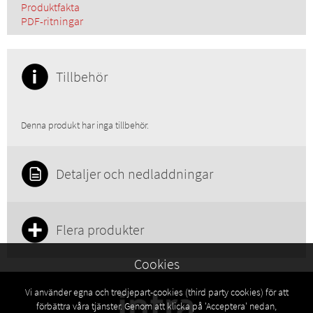
Produktfakta
PDF-ritningar
Tillbehör
Denna produkt har inga tillbehör.
Detaljer och nedladdningar
Flera produkter
Cookies
Vi använder egna och tredjepart-cookies (third party cookies) för att
förbättra våra tjänster. Genom att klicka på 'Acceptera' nedan,