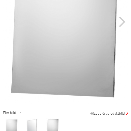
Fler bilder:
Högupplöst produktbild