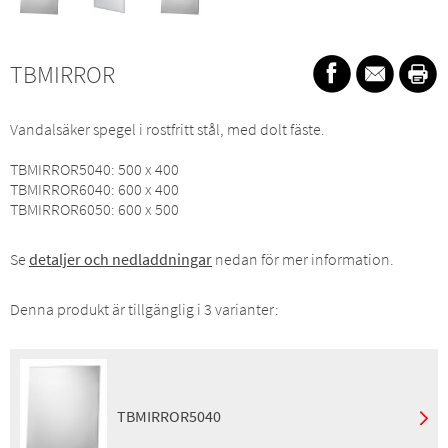
TBMIRROR
Vandalsäker spegel i rostfritt stål, med dolt fäste.
TBMIRROR5040: 500 x 400
TBMIRROR6040: 600 x 400
TBMIRROR6050: 600 x 500
Se
detaljer och nedladdningar
nedan för mer information.
Denna produkt är tillgänglig i 3 varianter:
TBMIRROR5040