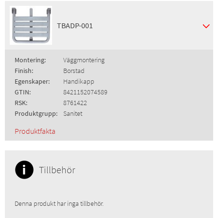
TBADP-001
Montering:
Väggmontering
Finish:
Borstad
Egenskaper:
Handikapp
GTIN:
8421152074589
RSK:
8761422
Produktgrupp:
Sanitet
Produktfakta
Tillbehör
Denna produkt har inga tillbehör.