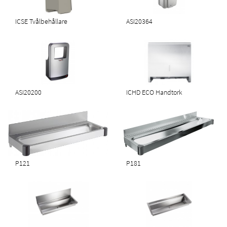
ICSE Tvålbehållare
ASI20364
ASI20200
ICHD ECO Handtork
P121
P181