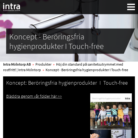
Koncept - Beröringsfria
hygienprodukter I Touch-free
Intra Mölntorp AB
»
Produkter
»
Höj din standard på sanitetsutrymmet med
rostfritt! | Intra Mölntorp
»
Koncept - Beröringsfria hygienprodukter I Touch-free
Koncept: Beröringsfria hygienprodukter I Touch-free
Bläddra genom vår folder här >>
Sök: