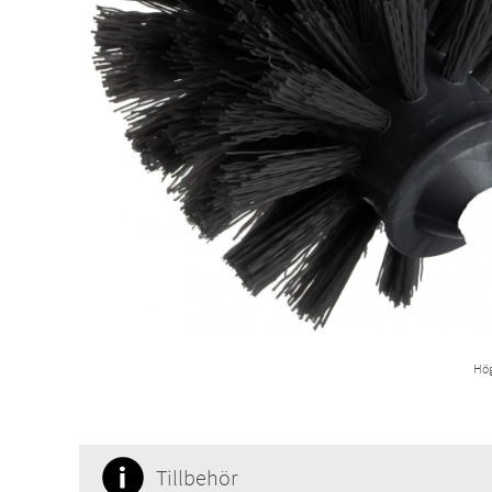
Hög
Tillbehör