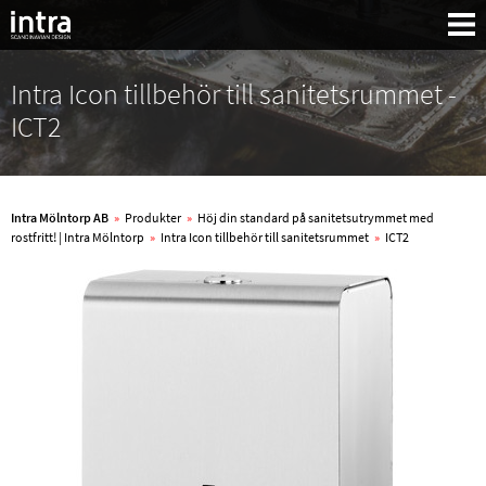
Intra Icon tillbehör till sanitetsrummet -
ICT2
Intra Mölntorp AB
»
Produkter
»
Höj din standard på sanitetsutrymmet med
rostfritt! | Intra Mölntorp
»
Intra Icon tillbehör till sanitetsrummet
»
ICT2
Sök: