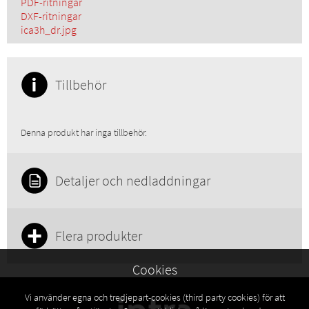
PDF-ritningar
DXF-ritningar
ica3h_dr.jpg
Tillbehör
Denna produkt har inga tillbehör.
Detaljer och nedladdningar
Flera produkter
Cookies
Vi använder egna och tredjepart-cookies (third party cookies) för att