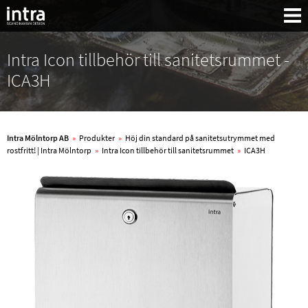
Intra Icon tillbehör till sanitetsrummet -
ICA3H
Intra Mölntorp AB
»
Produkter
»
Höj din standard på sanitetsutrymmet med
rostfritt! | Intra Mölntorp
»
Intra Icon tillbehör till sanitetsrummet
»
ICA3H
Sök: