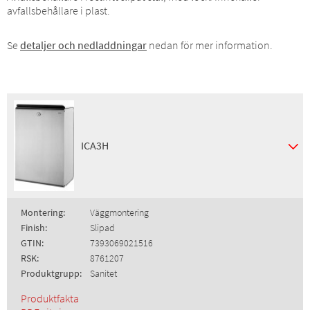
avfallsbehållare i plast.
Se
detaljer och nedladdningar
nedan för mer information.
ICA3H
Montering:
Väggmontering
Finish:
Slipad
GTIN:
7393069021516
RSK:
8761207
Produktgrupp:
Sanitet
Produktfakta