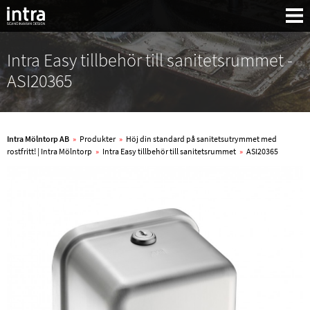
Intra Easy tillbehör till sanitetsrummet -
ASI20365
Intra Mölntorp AB
»
Produkter
»
Höj din standard på sanitetsutrymmet med
rostfritt! | Intra Mölntorp
»
Intra Easy tillbehör till sanitetsrummet
»
ASI20365
Sök: