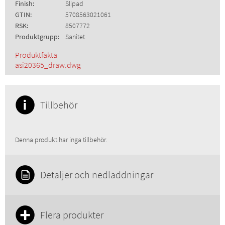
Finish:
Slipad
GTIN:
5708563021061
RSK:
8507772
Produktgrupp:
Sanitet
Produktfakta
asi20365_draw.dwg
Tillbehör
Denna produkt har inga tillbehör.
Detaljer och nedladdningar
Flera produkter