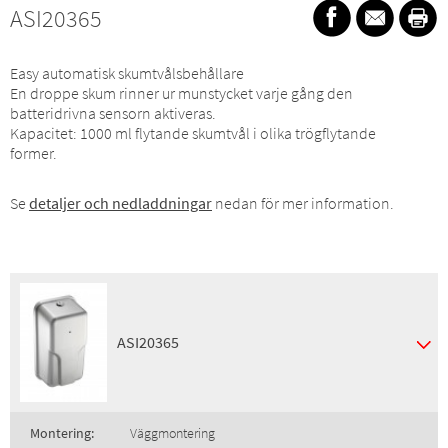
ASI20365
Easy automatisk skumtvålsbehållare
En droppe skum rinner ur munstycket varje gång den
batteridrivna sensorn aktiveras.
Kapacitet: 1000 ml flytande skumtvål i olika trögflytande
former.
Se
detaljer och nedladdningar
nedan för mer information.
ASI20365
Montering:
Väggmontering