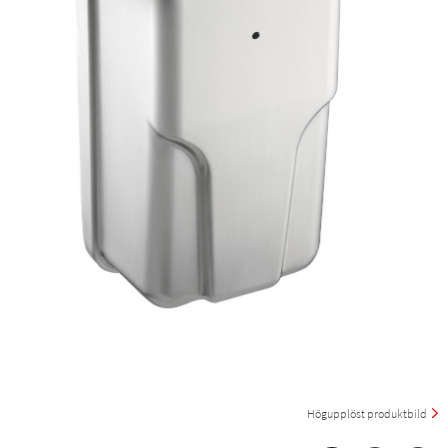
Högupplöst produktbild