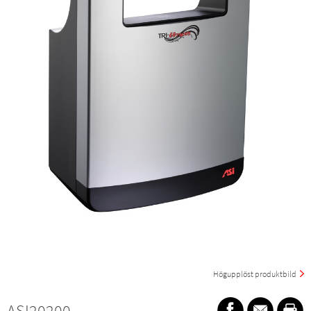
Högupplöst produktbild
ASI20200