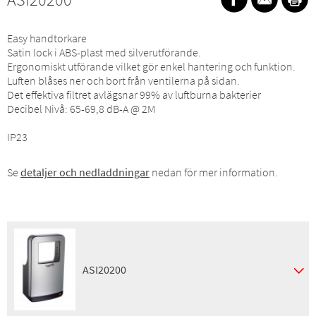
Easy handtorkare
Satin lock i ABS-plast med silverutförande.
Ergonomiskt utförande vilket gör enkel hantering och funktion.
Luften blåses ner och bort från ventilerna på sidan.
Det effektiva filtret avlägsnar 99% av luftburna bakterier
Decibel Nivå: 65-69,8 dB-A @ 2M
IP23
Se
detaljer och nedladdningar
nedan för mer information.
ASI20200