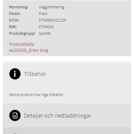
Montering:
Väggmontering
Finish:
Plast
GTIN:
5708563021139
RSK:
8754023
Produktgrupp:
Sanitet
Produktfakta
asi20200_draw.dwg
Tillbehör
Denna produkt har inga tillbehör.
Detaljer och nedladdningar