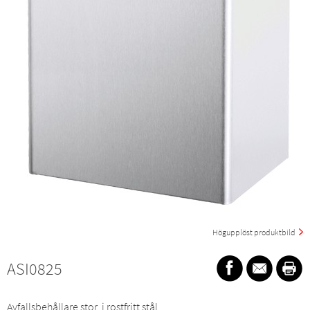
Högupplöst produktbild
ASI0825
Avfallsbehållare stor, i rostfritt stål.