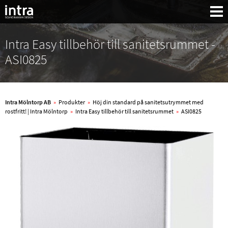
Intra Easy tillbehör till sanitetsrummet -
ASI0825
Intra Mölntorp AB
»
Produkter
»
Höj din standard på sanitetsutrymmet med
rostfritt! | Intra Mölntorp
»
Intra Easy tillbehör till sanitetsrummet
»
ASI0825
Sök: