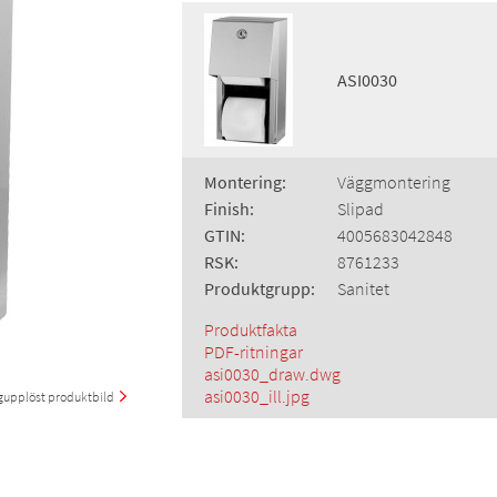
ASI0030
Montering:
Väggmontering
Finish:
Slipad
GTIN:
4005683042848
RSK:
8761233
Produktgrupp:
Sanitet
Produktfakta
PDF-ritningar
asi0030_draw.dwg
asi0030_ill.jpg
upplöst produktbild