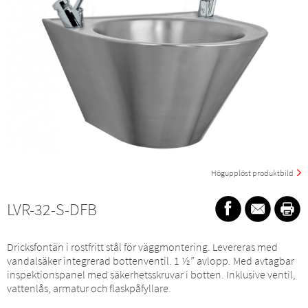
Högupplöst produktbild
LVR-32-S-DFB
Dricksfontän i rostfritt stål för väggmontering. Levereras med
vandalsäker integrerad bottenventil. 1 ½” avlopp. Med avtagbar
inspektionspanel med säkerhetsskruvar i botten. Inklusive ventil,
vattenlås, armatur och flaskpåfyllare.