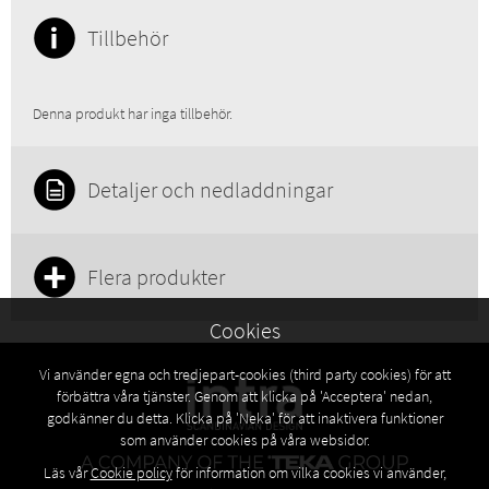
Tillbehör
Denna produkt har inga tillbehör.
Detaljer och nedladdningar
Flera produkter
Cookies
Vi använder egna och tredjepart-cookies (third party cookies) för att
förbättra våra tjänster. Genom att klicka på 'Acceptera' nedan,
godkänner du detta. Klicka på 'Neka' för att inaktivera funktioner
som använder cookies på våra websidor.
Läs vår
Cookie policy
för information om vilka cookies vi använder,