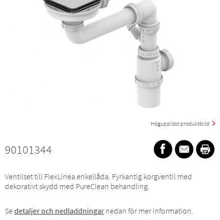
Högupplöst produktbild
90101344
Ventilset till FlexLinea enkellåda. Fyrkantig korgventil med
dekorativt skydd med PureClean behandling.
Se
detaljer och nedladdningar
nedan för mer information.