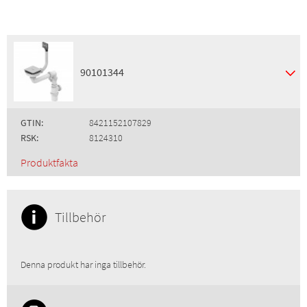
90101344
GTIN:
8421152107829
RSK:
8124310
Produktfakta
Tillbehör
Denna produkt har inga tillbehör.