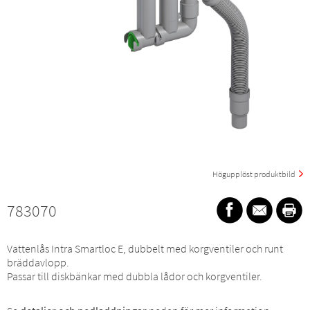
Högupplöst produktbild
783070
Vattenlås Intra Smartloc E, dubbelt med korgventiler och runt
bräddavlopp.
Passar till diskbänkar med dubbla lådor och korgventiler.