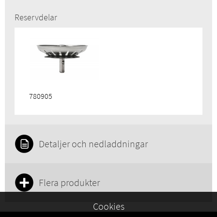
Reservdelar
780905
Detaljer och nedladdningar
Flera produkter
Cookies