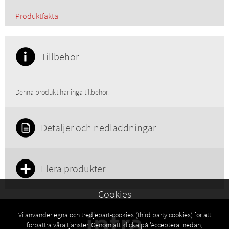
Produktfakta
Tillbehör
Denna produkt har inga tillbehör.
Detaljer och nedladdningar
Flera produkter
Cookies
Vi använder egna och tredjepart-cookies (third party cookies) för att
förbättra våra tjänster. Genom att klicka på 'Acceptera' nedan,