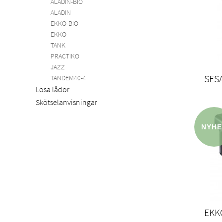
ALADIN-BIO
ALADIN
EKKO-BIO
EKKO
TANK
PRACTIKO
JAZZ
SES
TANDEM40-4
Lösa lådor
Skötselanvisningar
EKK