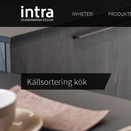
NYHETER!
PRODUKT
Källsortering kök