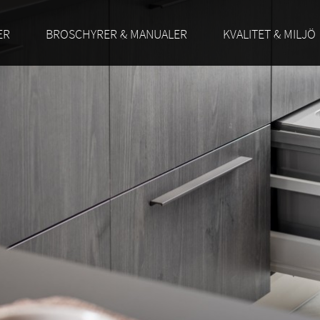
ER
BROSCHYRER & MANUALER
KVALITET & MILJÖ