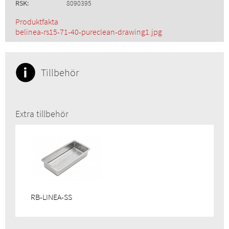
RSK:
8090395
Produktfakta
belinea-rs15-71-40-pureclean-drawing1.jpg
Tillbehör
Extra tillbehör
RB-LINEA-SS