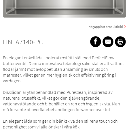
Högupplöst produktbild
LINEA7140-PC
En elegant enkellåda i polerat rostfritt stål med PerfectFlow
bottenventil. Denna innovativa teknologi säkerställer att vattnet
flödar jämnt mot avloppet utan ansamling av smuts och
matrester, vilket ger en mer hygienisk och effektiv rengöring i
vardagen.
Disklådan är ytanbehandlad med PureClean, inspirerad av
naturens lotuseffekt, vilket gör den självrengörande,
vattenavstötande och bibehåller en ren och hygienisk yta. Man
må forvente at overflatebehandlingen forsvinner over tid.
En elegant låda som ger din bänkskiva den stilrena touch och
personlighet som vi alla önskar i våra kök.