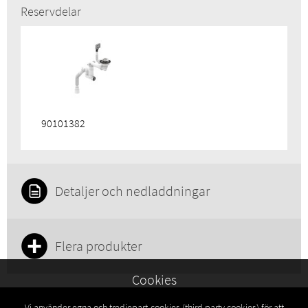
Reservdelar
90101382
Detaljer och nedladdningar
Flera produkter
Cookies
Vi använder egna och tredjepart-cookies (third party cookies) för att