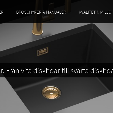
ER
BROSCHYRER & MANUALER
KVALITET & MILJÖ
 Från vita diskhoar till svarta diskhoa