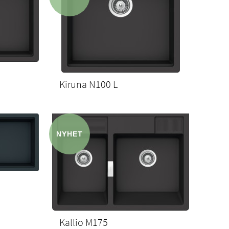
Kiruna N100 L
Kallio M175