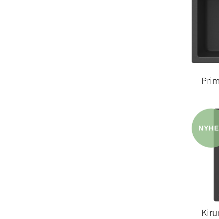
Pri
Kir