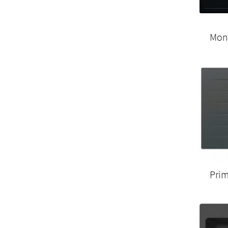
Mon
Pri