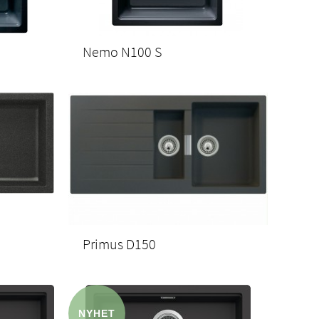
Nemo N100 S
Primus D150