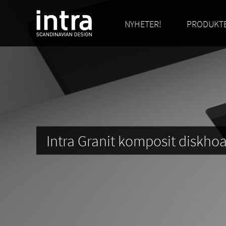
NYHETER!
PRODUKT
Intra Granit komposit diskhoar.