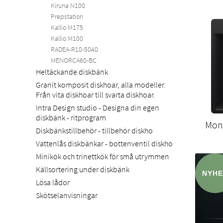
Kiruna N100
Prepstation
Kallio M175
Kallio M100
RADEA-R10-5040
MENORCA60-BC
Heltäckande diskbänk
Granit komposit diskhoar, alla modeller.
Från vita diskhoar till svarta diskhoar.
Intra Design studio - Designa din egen
diskbänk - ritprogram
Mon
Diskbänkstillbehör - tillbehör diskho
Vattenlås diskbänkar - bottenventil diskho
Minikök och trinettkök för små utrymmen
Källsortering under diskbänk
Lösa lådor
Skötselanvisningar