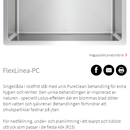
Högupplöst produktbild
FlexLinea-PC
Singellåda i rostfritt stål med unik PureClean behandling för extra
hygien och renhet. Den unika behandlingen är inspirerad av
naturen - speciellt Lotus-effekten där en blommas blad stöter
bort vatten och självrenar. Behandlingen förhindrar att
smutspartiklar fastnar på ytan.
För nedfällning, under- och planlimning i ett skarpt och tidlöst
uttryck som passar i de flesta kök (R15).