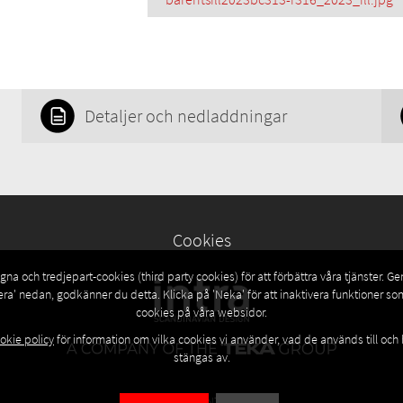
Detaljer och nedladdningar
Cookies
na och tredjepart-cookies (third party cookies) för att förbättra våra tjänster. G
era' nedan, godkänner du detta. Klicka på 'Neka' för att inaktivera funktioner s
cookies på våra websidor.
okie policy
för information om vilka cookies vi använder, vad de används till och
stängas av.
© 2026 INTRA AS