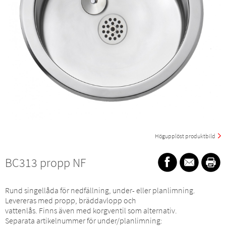
Högupplöst produktbild
BC313 propp NF
Rund singellåda för nedfällning, under- eller planlimning.
Levereras med propp, bräddavlopp och
vattenlås. Finns även med korgventil som alternativ.
Separata artikelnummer för under/planlimning: