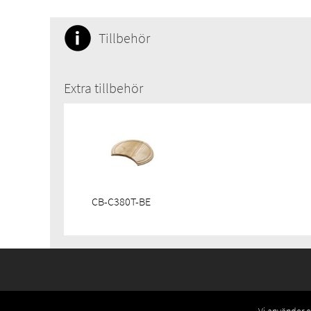
Tillbehör
Extra tillbehör
CB-C380T-BE