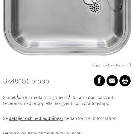
Högupplöst produktbild
BK480B1 propp
Singellåda för nedfällning, med hål för armatur i bakkant.
Levereras med propp eller korgventil och bräddavlopp.
Se
detaljer och nedladdningar
nedan för mer information.
Denna produkt är tillgänglig i 2 varianter: