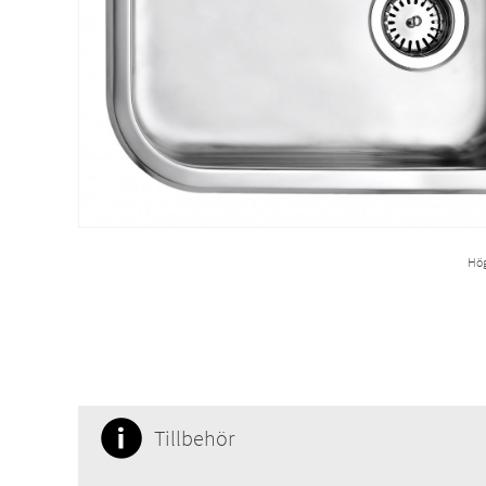
Hög
Tillbehör