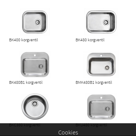
BK400 korgventil
BK480 korgventil
BK480B1 korgventil
BMK480B1 korgventil
BKC380 korgventil
BKU480 korgventil
Cookies