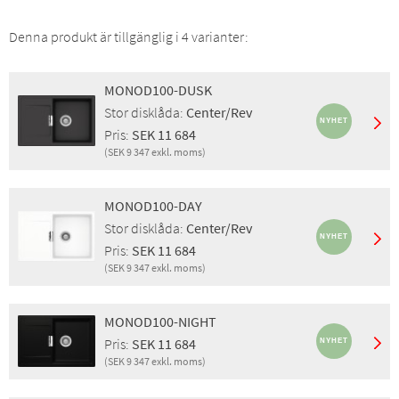
Denna produkt är tillgänglig i 4 varianter:
MONOD100-DUSK
Stor disklåda:
Center/Rev
Pris:
SEK 11 684
(SEK 9 347 exkl. moms)
Montering:
Nedfällning
Egenskaper:
Sil, EcoRange
MONOD100-DAY
Stor disklåda:
Center/Rev
Stor disklåda:
Center/Rev
Finish:
Dusk
Pris:
SEK 11 684
Pris inkl. moms:
SEK 11 684
(SEK 9 347 exkl. moms)
Pris exkl. moms:
SEK 9 347
Montering:
Nedfällning
GTIN:
4014949747212
Egenskaper:
Sil, EcoRange
RSK:
8090443
MONOD100-NIGHT
Stor disklåda:
Center/Rev
Pris:
SEK 11 684
Finish:
Day
(SEK 9 347 exkl. moms)
Pris inkl. moms:
SEK 11 684
Montering:
Nedfällning
Pris exkl. moms:
SEK 9 347