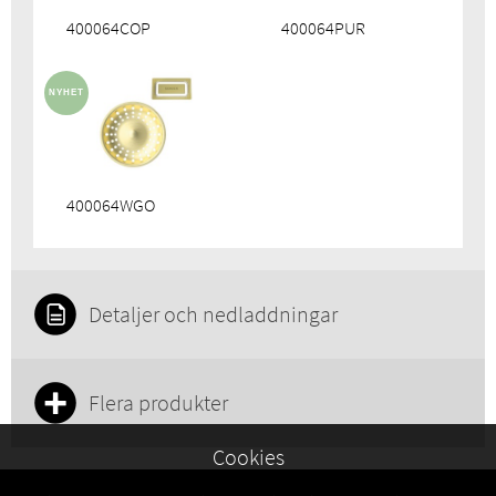
400064COP
400064PUR
400064WGO
Detaljer och nedladdningar
Flera produkter
Cookies