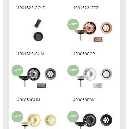
1901322-GOLD
1901322-COP
1901322-GUM
400050COP
400050GUM
400050EDM