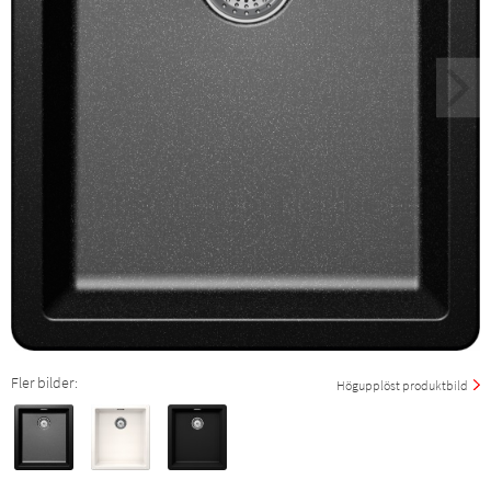
Fler bilder:
Högupplöst produktbild