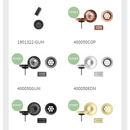
1901322-GUM
400050COP
400050GUM
400050EDM