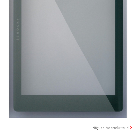
Högupplöst produktbild