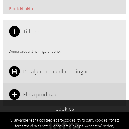
Produktfakta
Tillbehör
Denna produkt har inga tillbehör.
Detaljer och nedladdningar
Flera produkter
Cookies
Vi använder egna och tredjepart-cookies (third party cookies) för att
förbättra våra tjänster. Genom att klicka på 'Acceptera' nedan,