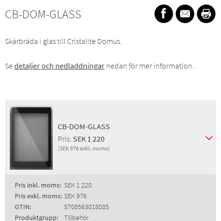
CB-DOM-GLASS
Skärbräda i glas till Cristalite Domus.
Se
detaljer och nedladdningar
nedan för mer information.
CB-DOM-GLASS
Pris:
SEK 1 220
(SEK 976 exkl. moms)
Pris inkl. moms:
SEK 1 220
Pris exkl. moms:
SEK 976
GTIN:
5708563018085
Produktgrupp:
Tillbehör