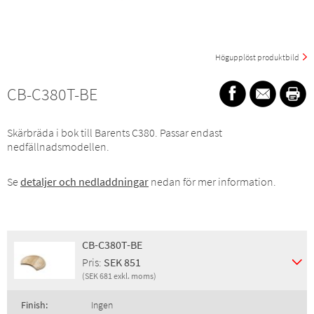
Högupplöst produktbild
CB-C380T-BE
Skärbräda i bok till Barents C380. Passar endast
nedfällnadsmodellen.
Se
detaljer och nedladdningar
nedan för mer information.
CB-C380T-BE
Pris:
SEK 851
(SEK 681 exkl. moms)
Finish:
Ingen