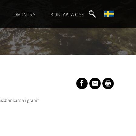
OM INTRA
KONTAKTA OSS
skbänkarna i granit.