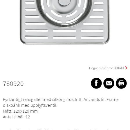
Högupplöst produktbild
780920
Fyrkantigt rensgaller med silkorg i rostfritt. Används till Frame
diskbänk med upplyftsventil.
Mått: 129x129 mm
Antal silhål: 12