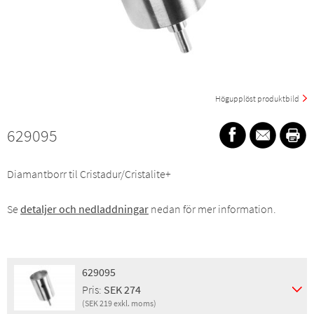
Högupplöst produktbild
629095
Diamantborr til Cristadur/Cristalite+
Se
detaljer och nedladdningar
nedan för mer information.
629095
Pris:
SEK 274
(SEK 219 exkl. moms)