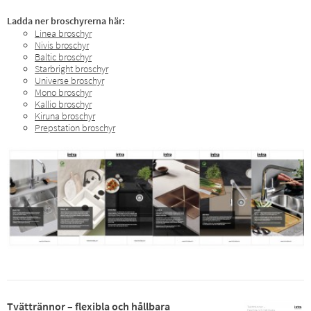
Ladda ner broschyrerna här:
Linea broschyr
Nivis broschyr
Baltic broschyr
Starbright broschyr
Universe broschyr
Mono broschyr
Kallio broschyr
Kiruna broschyr
Prepstation broschyr
Tvättrännor – flexibla och hållbara