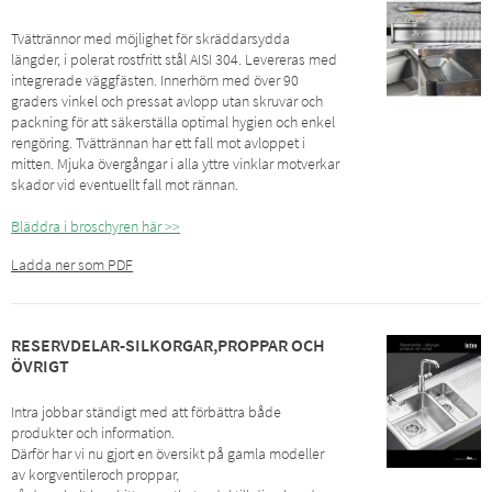
Tvättrännor med möjlighet för skräddarsydda
längder, i polerat rostfritt stål AISI 304. Levereras med
integrerade väggfästen. Innerhörn med över 90
graders vinkel och pressat avlopp utan skruvar och
packning för att säkerställa optimal hygien och enkel
rengöring. Tvättrännan har ett fall mot avloppet i
mitten. Mjuka övergångar i alla yttre vinklar motverkar
skador vid eventuellt fall mot rännan.
Bläddra i broschyren här >>
Ladda ner som PDF
RESERVDELAR-SILKORGAR,PROPPAR OCH
ÖVRIGT
Intra jobbar ständigt med att förbättra både
produkter och information.
Därför har vi nu gjort en översikt på gamla modeller
av korgventileroch proppar,