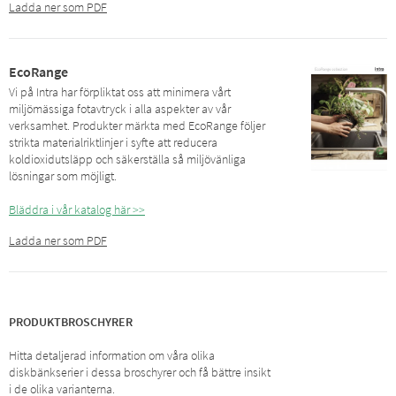
Ladda ner som PDF
EcoRange
Vi på Intra har förpliktat oss att minimera vårt
miljömässiga fotavtryck i alla aspekter av vår
verksamhet. Produkter märkta med EcoRange följer
strikta materialriktlinjer i syfte att reducera
koldioxidutsläpp och säkerställa så miljövänliga
lösningar som möjligt.
Bläddra i vår katalog här >>
Ladda ner som PDF
PRODUKTBROSCHYRER
Hitta detaljerad information om våra olika
diskbänkserier i dessa broschyrer och få bättre insikt
i de olika varianterna.