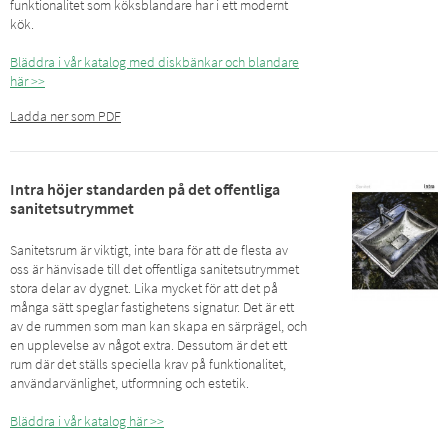
funktionalitet som köksblandare har i ett modernt
kök.
Bläddra i vår katalog med diskbänkar och blandare
här >>
Ladda ner som PDF
Intra höjer standarden på det offentliga
sanitetsutrymmet
Sanitetsrum är viktigt, inte bara för att de flesta av
oss är hänvisade till det offentliga sanitetsutrymmet
stora delar av dygnet. Lika mycket för att det på
många sätt speglar fastighetens signatur. Det är ett
av de rummen som man kan skapa en särprägel, och
en upplevelse av något extra. Dessutom är det ett
rum där det ställs speciella krav på funktionalitet,
användarvänlighet, utformning och estetik.
Bläddra i vår katalog här >>