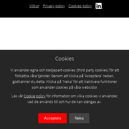
Villkor
Privacy policy
Cookies policy
Cookies
Vi använder egna och tredjepart-cookies (third party cookies) för att
förbättra våra tjänster. Genom att klicka på 'Acceptera' nedan,
godkänner du detta. Klicka på 'Neka' för att inaktivera funktioner
som använder cookies på våra websidor.
Läs vår
Cookie policy
för information om vilka cookies vi använder,
vad de används till och hur de kan stängas av.
Acceptera
Neka