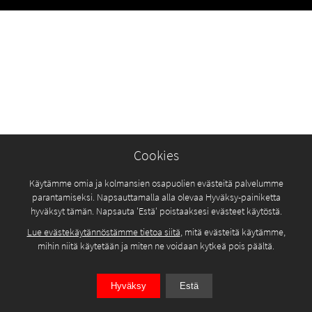
Cookies
Käytämme omia ja kolmansien osapuolien evästeitä palvelumme
parantamiseksi. Napsauttamalla alla olevaa Hyväksy-painiketta
hyväksyt tämän. Napsauta 'Estä' poistaaksesi evästeet käytöstä.
Lue evästekäytännöstämme tietoa siitä
, mitä evästeitä käytämme,
mihin niitä käytetään ja miten ne voidaan kytkeä pois päältä.
Hyväksy
Estä