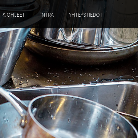
 & OHJEET
INTRA
YHTEYSTIEDOT