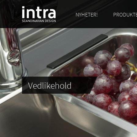
NYHETER!
PRODUKT
Vedlikehold