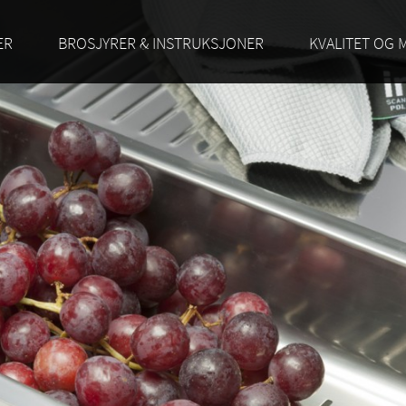
ER
BROSJYRER & INSTRUKSJONER
KVALITET OG 