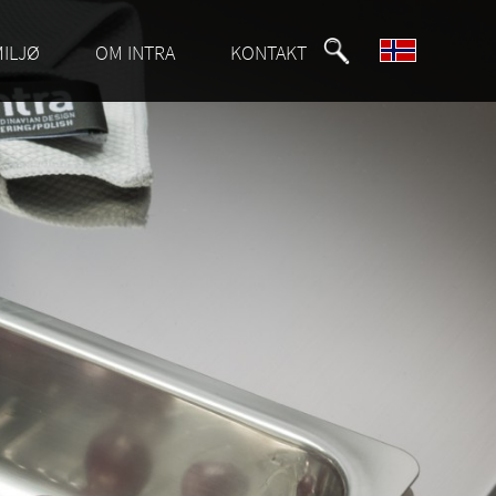
MILJØ
OM INTRA
KONTAKT