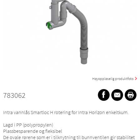
Høyoppløselig produktfoto
783062
Intra vannlås Smartloc H rotering for Intra Horizon enkeltkum.
Lagd i PP (polypropylen)
Plassbesparende og fleksibel
De ovale rørene som er i tilknytning til bunnventilen gir stabilitet