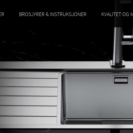
ER
BROSJYRER & INSTRUKSJONER
KVALITET OG 