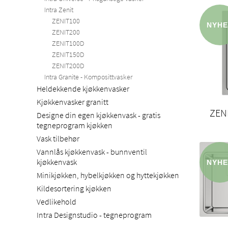
Intra Zenit
ZENIT100
ZENIT200
ZENIT100D
ZENIT150D
ZENIT200D
Intra Granite - Komposittvasker
Heldekkende kjøkkenvasker
Kjøkkenvasker granitt
ZEN
Designe din egen kjøkkenvask - gratis
tegneprogram kjøkken
Vask tilbehør
Vannlås kjøkkenvask - bunnventil
kjøkkenvask
Minikjøkken, hybelkjøkken og hyttekjøkken
Kildesortering kjøkken
Vedlikehold
Intra Designstudio - tegneprogram