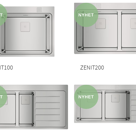
IT100
ZENIT200