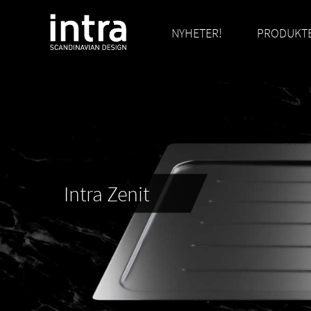
NYHETER!
PRODUKT
Intra Zenit