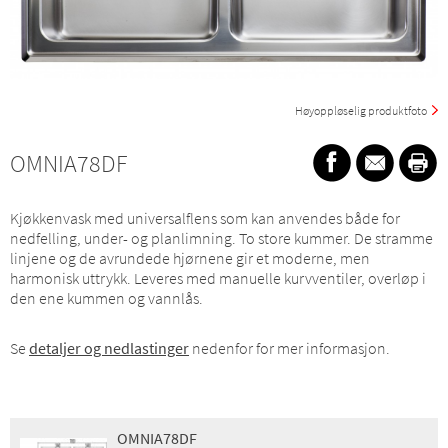
Høyoppløselig produktfoto
OMNIA78DF
Kjøkkenvask med universalflens som kan anvendes både for
nedfelling, under- og planlimning. To store kummer. De stramme
linjene og de avrundede hjørnene gir et moderne, men
harmonisk uttrykk. Leveres med manuelle kurvventiler, overløp i
den ene kummen og vannlås.
Se
detaljer og nedlastinger
nedenfor for mer informasjon.
OMNIA78DF