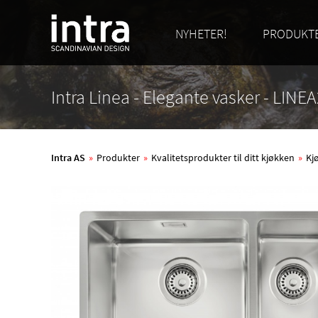
NYHETER!
PRODUKT
Intra Linea - Elegante vasker - LINE
Intra AS
»
Produkter
»
Kvalitetsprodukter til ditt kjøkken
»
Kj