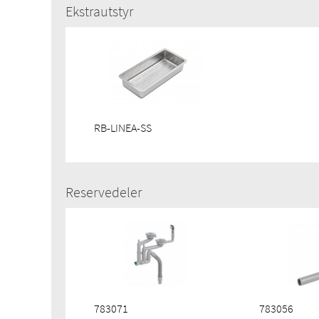
Ekstrautstyr
RB-LINEA-SS
Reservedeler
783071
783056