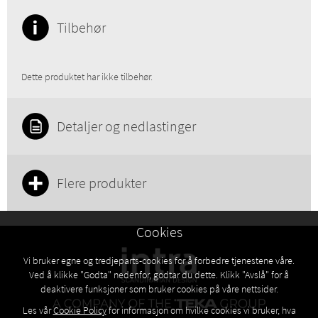
Tilbehør
Dette produktet har ikke tilbehør.
Detaljer og nedlastinger
Flere produkter
Cookies
Vi bruker egne og tredjeparts-cookies for å forbedre tjenestene våre.
Ved å klikke "Godta" nedenfor, godtar du dette. Klikk "Avslå" for å
deaktivere funksjoner som bruker cookies på våre nettsider.
Les vår
Cookie Policy
for informasjon om hvilke cookies vi bruker, hva