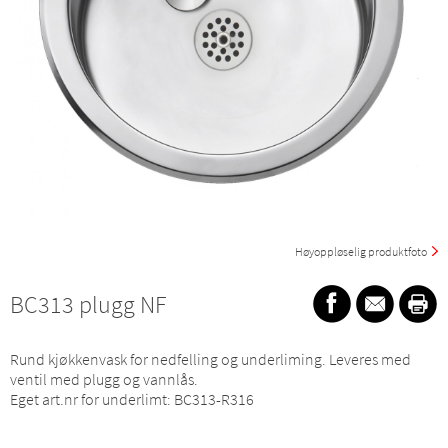
Høyoppløselig produktfoto
BC313 plugg NF
Rund kjøkkenvask for nedfelling og underliming. Leveres med
ventil med plugg og vannlås.
Eget art.nr for underlimt: BC313-R316